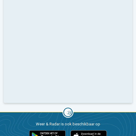
Weer & Radar is ook beschikbaar op