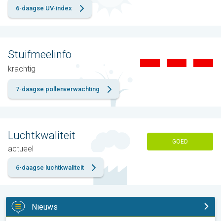
6-daagse UV-index
Stuifmeelinfo
krachtig
7-daagse pollenverwachting
Luchtkwaliteit
GOED
actueel
6-daagse luchtkwaliteit
Nieuws