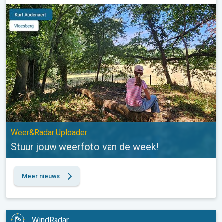
Stuur jouw weerfoto van de week!. Weer&Radar Uploader. . .
Weer&Radar Uploader
Stuur jouw weerfoto van de week!
Meer nieuws
WindRadar