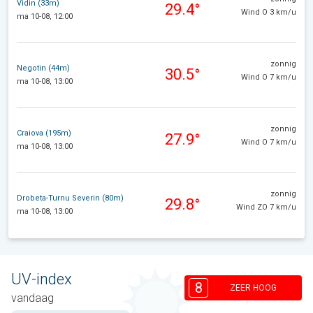
Vidin (33m)
29.4°
Wind O 3 km/u
ma 10-08, 12:00
zonnig
Negotin (44m)
30.5°
Wind O 7 km/u
ma 10-08, 13:00
zonnig
Craiova (195m)
27.9°
Wind O 7 km/u
ma 10-08, 13:00
zonnig
Drobeta-Turnu Severin (80m)
29.8°
Wind ZO 7 km/u
ma 10-08, 13:00
UV-index
8
ZEER HOOG
vandaag