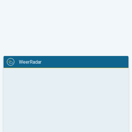
WeerRadar