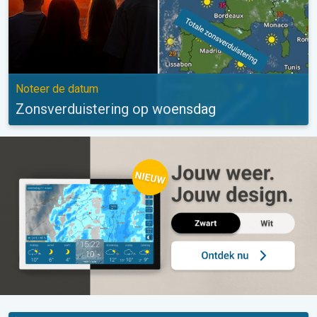
Noteer de datum
Zonsverduistering op woensdag