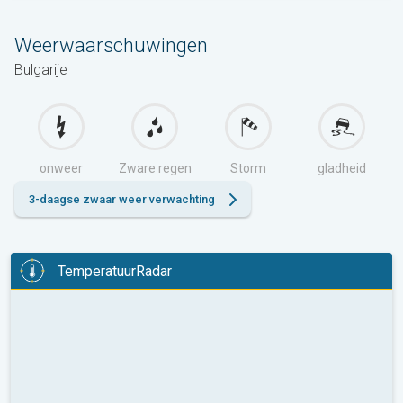
Weerwaarschuwingen
Bulgarije
onweer
Zware regen
Storm
gladheid
3-daagse zwaar weer verwachting
TemperatuurRadar