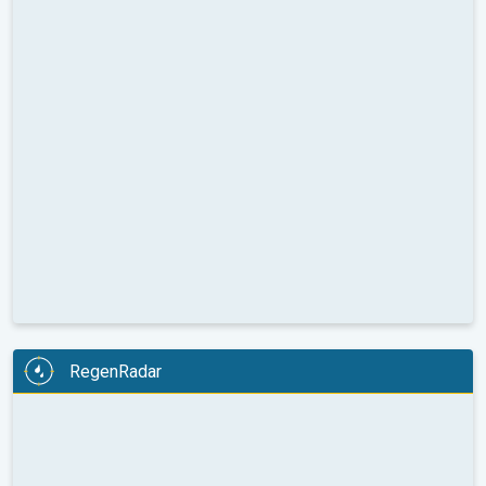
RegenRadar