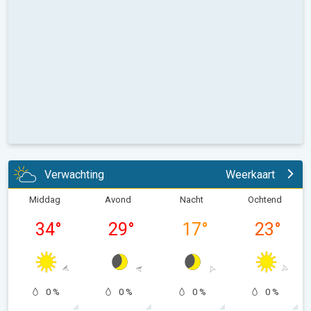
Verwachting
Weerkaart
Middag
Avond
Nacht
Ochtend
34
°
29
°
17
°
23
°
0 %
0 %
0 %
0 %