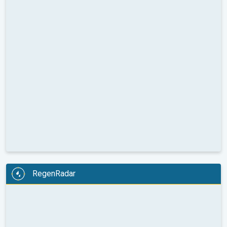
RegenRadar