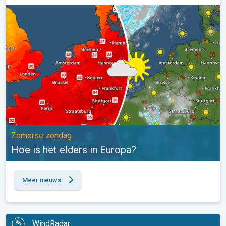
Hoe is het elders in Europa?. Zomerse zondag. . .
Zomerse zondag
Hoe is het elders in Europa?
Meer nieuws
WindRadar