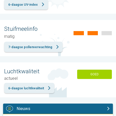
6-daagse UV-index
Stuifmeelinfo
matig
7-daagse pollenverwachting
Luchtkwaliteit
GOED
actueel
6-daagse luchtkwaliteit
Nieuws