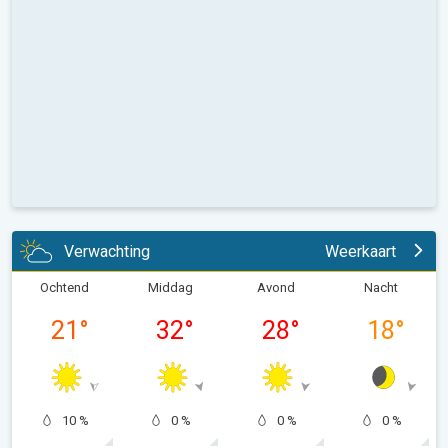
Verwachting
Weerkaart
Ochtend
Middag
Avond
Nacht
21
°
32
°
28
°
18
°
10 %
0 %
0 %
0 %