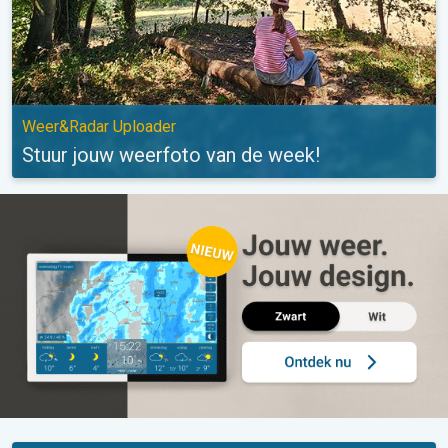
Weer&Radar Uploader
Stuur jouw weerfoto van de week!