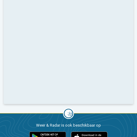
Weer & Radar is ook beschikbaar op