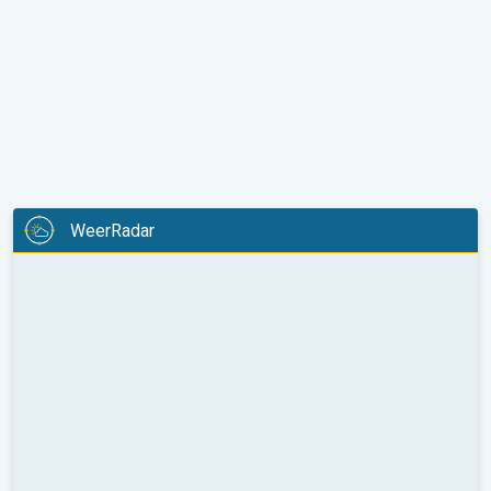
WeerRadar