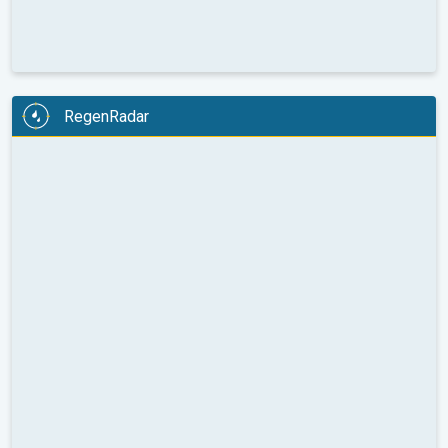
RegenRadar