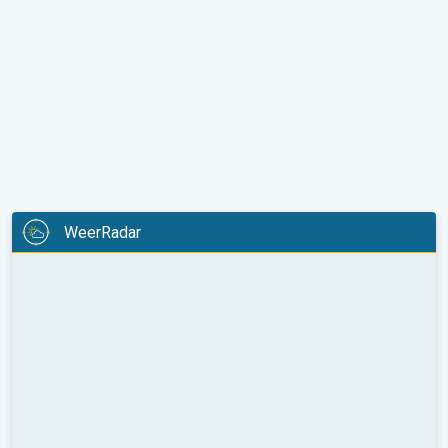
WeerRadar