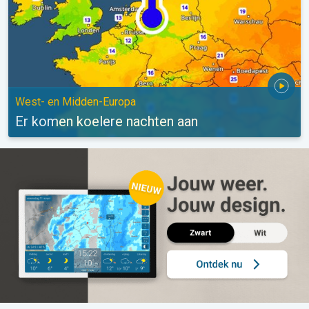
West- en Midden-Europa
Er komen koelere nachten aan