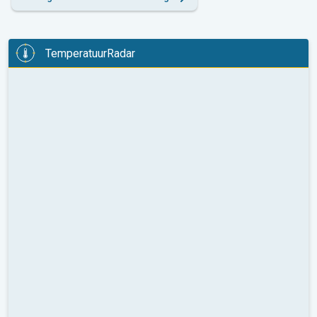
TemperatuurRadar