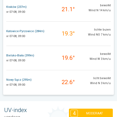
bewolkt
Kraków (237m)
21.1°
Wind N 14 km/u
vr 07-08, 09:00
lichte buien
Katowice-Pyrzowice (284m)
19.3°
Wind NO 7 km/u
vr 07-08, 09:00
bewolkt
Bielsko-Biała (399m)
19.6°
Wind W 3 km/u
vr 07-08, 09:00
licht bewolkt
Nowy Sącz (295m)
22.6°
Wind N 3 km/u
vr 07-08, 09:00
UV-index
4
MODERAAT