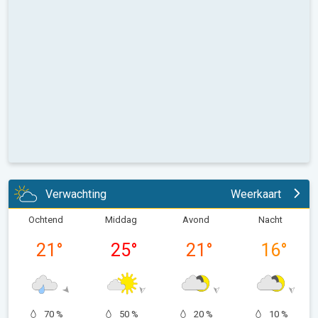
Verwachting
Weerkaart
Ochtend
Middag
Avond
Nacht
21
°
25
°
21
°
16
°
70 %
50 %
20 %
10 %