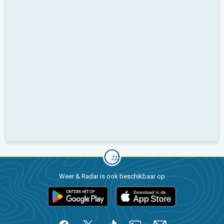
Weer & Radar is ook beschikbaar op