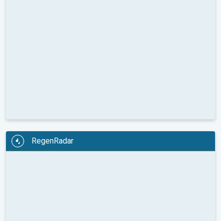
RegenRadar