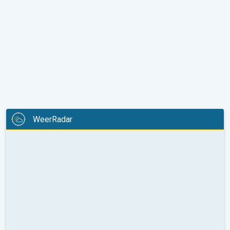
WeerRadar