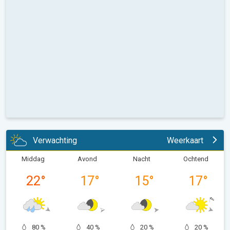
Verwachting
Weerkaart
Middag
Avond
Nacht
Ochtend
22
°
17
°
15
°
17
°
80 %
40 %
20 %
20 %