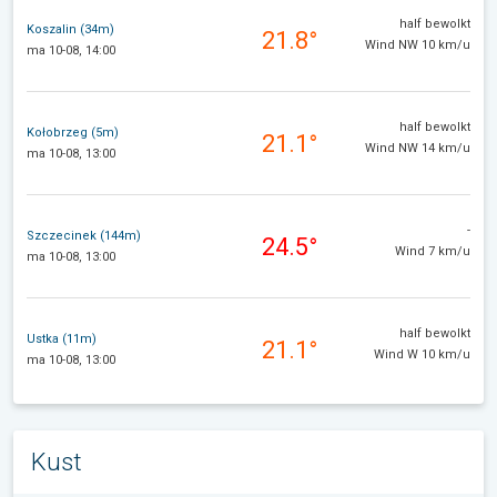
half bewolkt
Koszalin (34m)
21.8°
Wind NW 10 km/u
ma 10-08, 14:00
half bewolkt
Kołobrzeg (5m)
21.1°
Wind NW 14 km/u
ma 10-08, 13:00
-
Szczecinek (144m)
24.5°
Wind 7 km/u
ma 10-08, 13:00
half bewolkt
Ustka (11m)
21.1°
Wind W 10 km/u
ma 10-08, 13:00
Kust