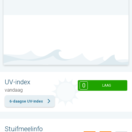
UV-index
0
LAAG
vandaag
6-daagse UV-index
Stuifmeelinfo