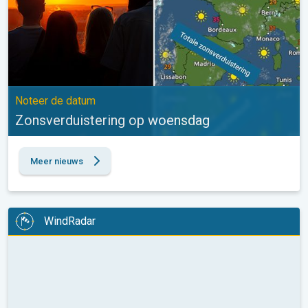
Noteer de datum
Zonsverduistering op woensdag
Meer nieuws
WindRadar