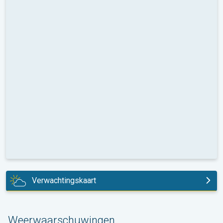
Verwachtingskaart
vandaag
Weerwaarschuwingen