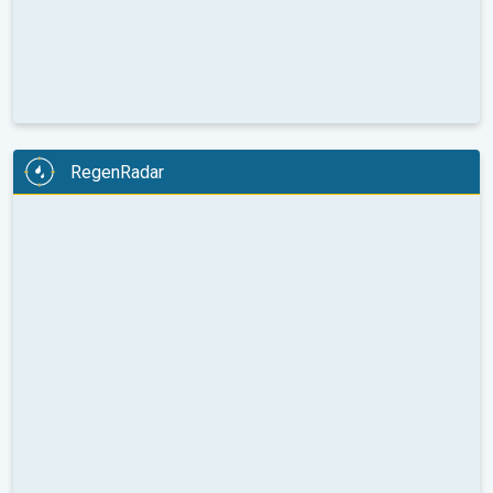
RegenRadar