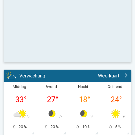
Verwachting
Weerkaart
Middag
Avond
Nacht
Ochtend
33
°
27
°
18
°
24
°
20 %
20 %
10 %
5 %