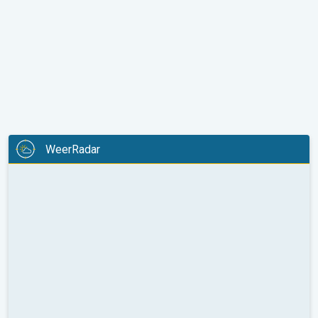
WeerRadar