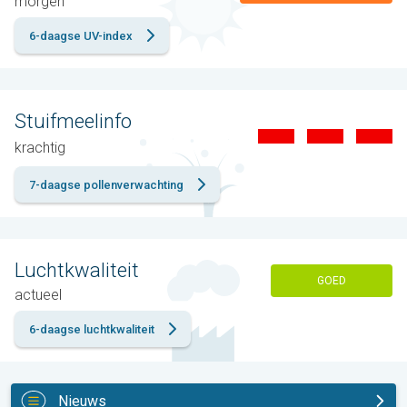
morgen
6-daagse UV-index
Stuifmeelinfo
krachtig
7-daagse pollenverwachting
Luchtkwaliteit
GOED
actueel
6-daagse luchtkwaliteit
Nieuws