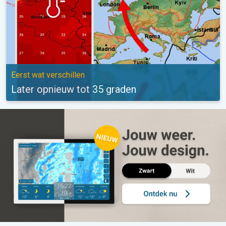
Eerst wat verschillen
Later opnieuw tot 35 graden