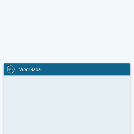
WeerRadar