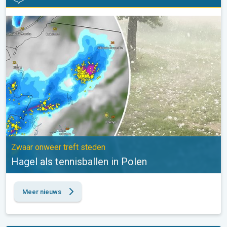
Hagel als tennisballen in Polen. Zwaar onweer treft steden. . .
Zwaar onweer treft steden
Hagel als tennisballen in Polen
Meer nieuws