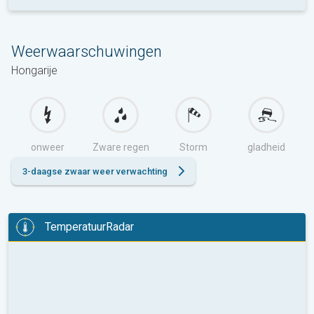
Weerwaarschuwingen
Hongarije
onweer
Zware regen
Storm
gladheid
3-daagse zwaar weer verwachting
TemperatuurRadar