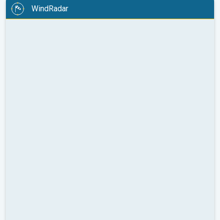
WindRadar