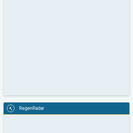
RegenRadar