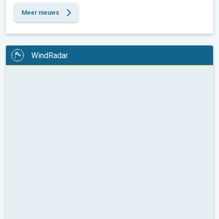
Meer nieuws
WindRadar