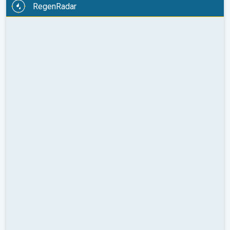
RegenRadar