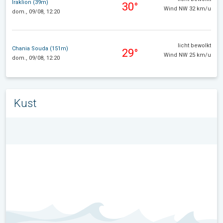
Iraklion (39m)
30°
Wind NW 32 km/u
dom., 09/08, 12:20
licht bewolkt
Chania Souda (151m)
29°
Wind NW 25 km/u
dom., 09/08, 12:20
Kust