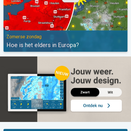
Zomerse zondag
Hoe is het elders in Europa?