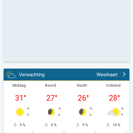
Verwachting
Weerkaart
Middag
Avond
Nacht
Ochtend
31
°
27
°
26
°
28
°
5 %
0 %
5 %
10 %