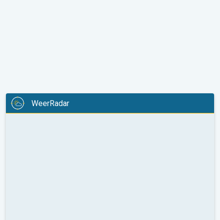
WeerRadar