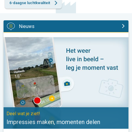
6-daagse luchtkwaliteit
Nieuws
Impressies maken, momenten delen. Deel wat je ziet!. . .
Deel wat je ziet!
Impressies maken, momenten delen