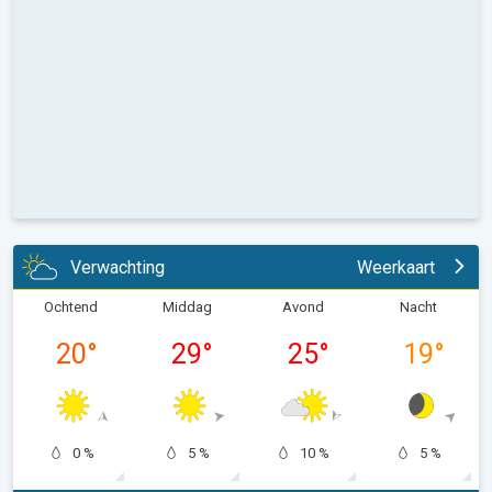
Verwachting
Weerkaart
Ochtend
Middag
Avond
Nacht
20
°
29
°
25
°
19
°
0 %
5 %
10 %
5 %