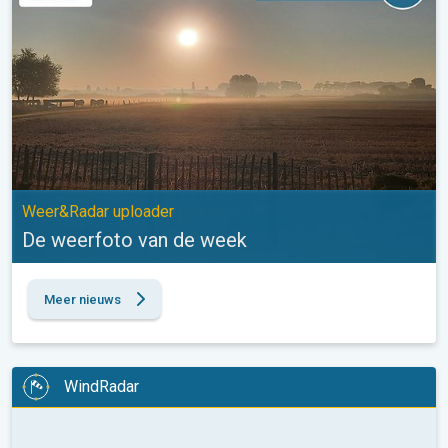
Weer&Radar uploader
De weerfoto van de week
Meer nieuws
WindRadar