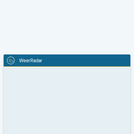
WeerRadar