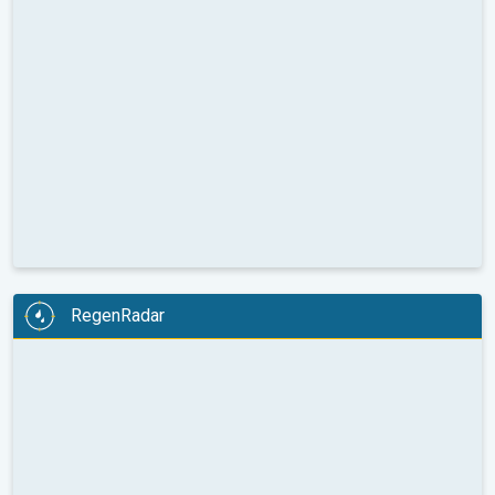
RegenRadar