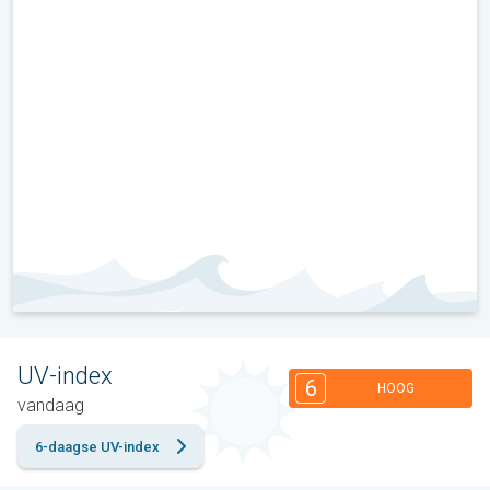
UV-index
6
HOOG
vandaag
6-daagse UV-index