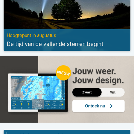
Hoogtepunt in augustus
De tijd van de vallende sterren begint