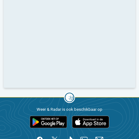
Weer & Radar is ook beschikbaar op