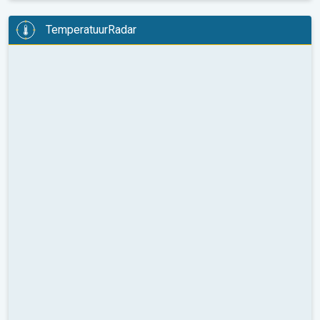
TemperatuurRadar