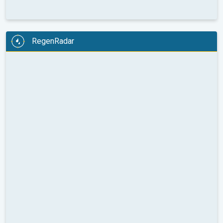
RegenRadar