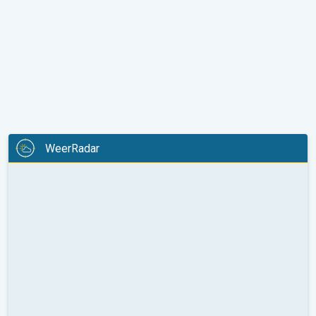
WeerRadar