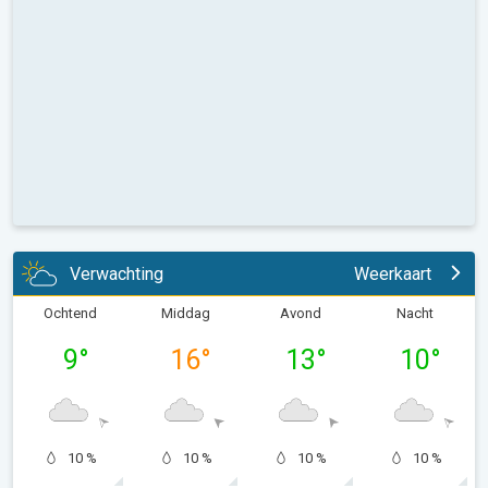
Verwachting
Weerkaart
Ochtend
Middag
Avond
Nacht
9
°
16
°
13
°
10
°
10 %
10 %
10 %
10 %