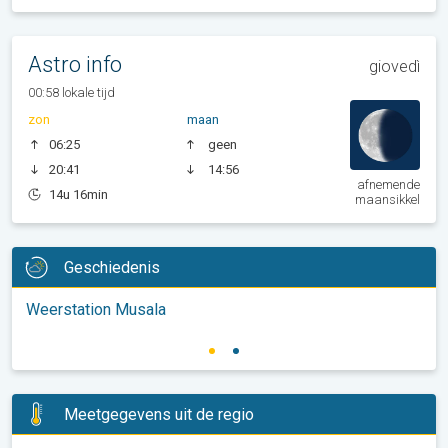
Astro info
giovedì
00:58 lokale tijd
zon
maan
06:25
geen
20:41
14:56
afnemende
14u 16min
maansikkel
Geschiedenis
Weerstation Musala
Meetgegevens uit de regio