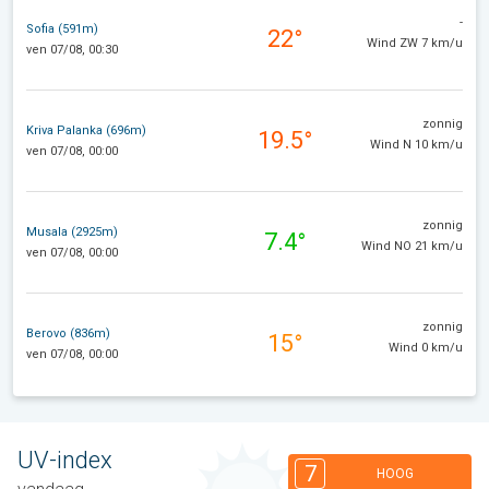
-
Sofia (591m)
22°
Wind ZW 7 km/u
ven 07/08, 00:30
zonnig
Kriva Palanka (696m)
19.5°
Wind N 10 km/u
ven 07/08, 00:00
zonnig
Musala (2925m)
7.4°
Wind NO 21 km/u
ven 07/08, 00:00
zonnig
Berovo (836m)
15°
Wind 0 km/u
ven 07/08, 00:00
UV-index
7
HOOG