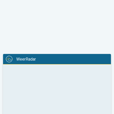
WeerRadar