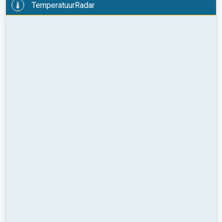
TemperatuurRadar