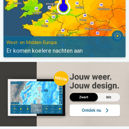
West- en Midden-Europa
Er komen koelere nachten aan