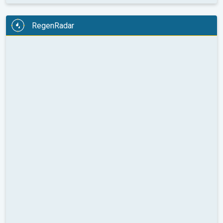
RegenRadar