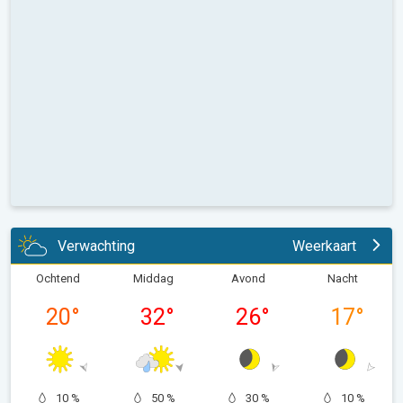
Verwachting
Weerkaart
Ochtend
Middag
Avond
Nacht
20
°
32
°
26
°
17
°
10 %
50 %
30 %
10 %