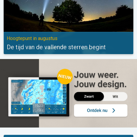
Hoogtepunt in augustus
De tijd van de vallende sterren begint