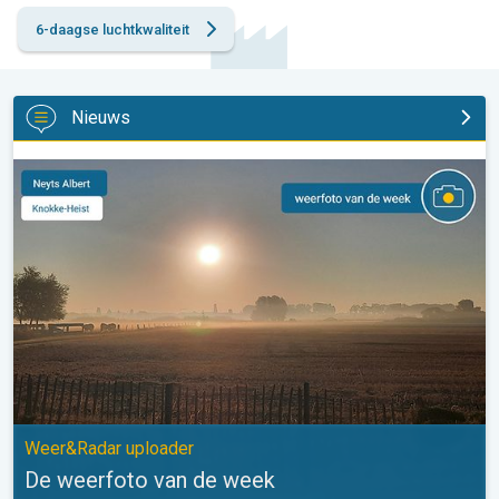
6-daagse luchtkwaliteit
Nieuws
De weerfoto van de week. Weer&Radar uploader. . .
Weer&Radar uploader
De weerfoto van de week