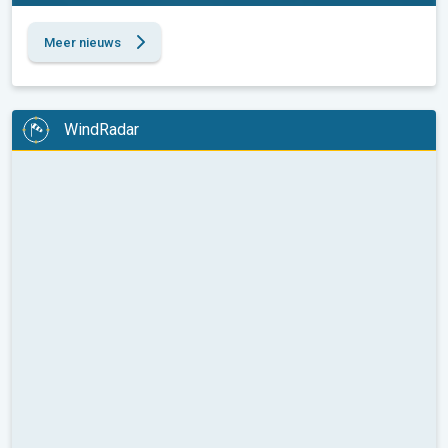
Meer nieuws
WindRadar