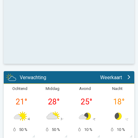
Verwachting
Weerkaart
Ochtend
Middag
Avond
Nacht
21
°
28
°
25
°
18
°
50 %
50 %
10 %
10 %