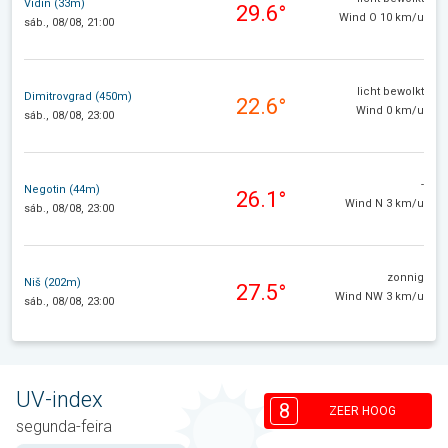
Vidin (33m)
29.6°
Wind O 10 km/u
sáb., 08/08, 21:00
licht bewolkt
Dimitrovgrad (450m)
22.6°
Wind 0 km/u
sáb., 08/08, 23:00
-
Negotin (44m)
26.1°
Wind N 3 km/u
sáb., 08/08, 23:00
zonnig
Niš (202m)
27.5°
Wind NW 3 km/u
sáb., 08/08, 23:00
UV-index
8
ZEER HOOG
segunda-feira