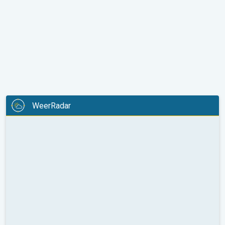
WeerRadar