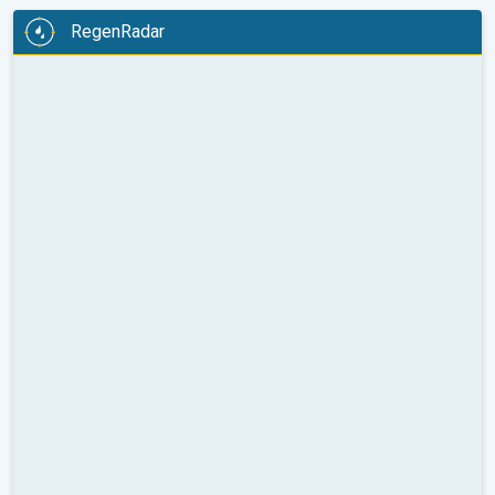
RegenRadar