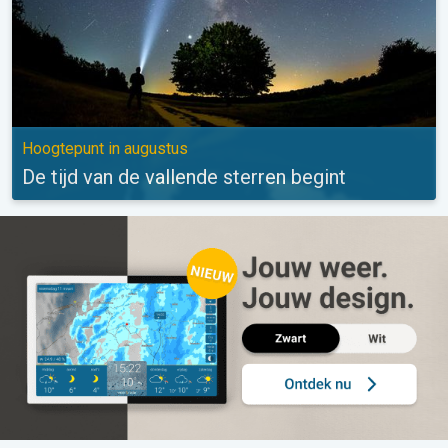
Hoogtepunt in augustus
De tijd van de vallende sterren begint