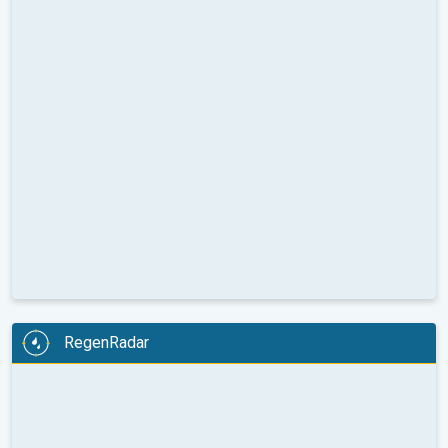
RegenRadar