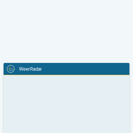
WeerRadar