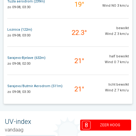
Tuzla aerodrom (239m)
19°
Wind NO 3 km/u
zo 09-08, 03:30
bewolkt
Loznica (122m)
22.3°
Wind Z 3 km/u
zo 09-08, 03:00
half bewolkt
Sarajevo-Bjelave (632m)
21°
Wind O 7 km/u
zo 09-08, 02:00
licht bewolkt
Sarajevo/Butmir Aerodrom (511m)
21°
Wind Z 7 km/u
zo 09-08, 03:30
UV-index
8
ZEER HOOG
vandaag