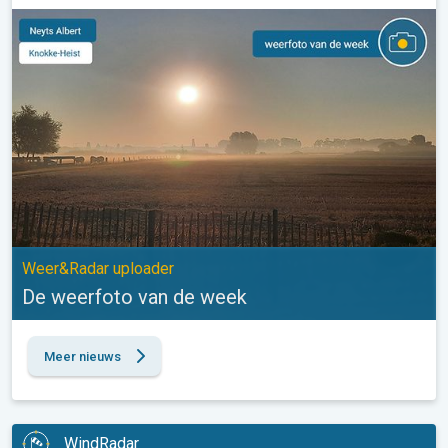
De weerfoto van de week. Weer&Radar uploader. . .
Weer&Radar uploader
De weerfoto van de week
Meer nieuws
WindRadar