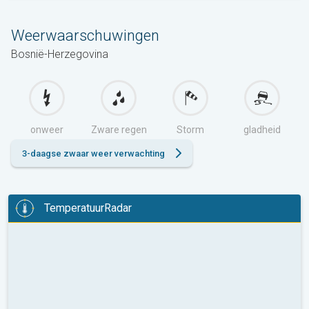
Weerwaarschuwingen
Bosnië-Herzegovina
onweer
Zware regen
Storm
gladheid
3-daagse zwaar weer verwachting
TemperatuurRadar