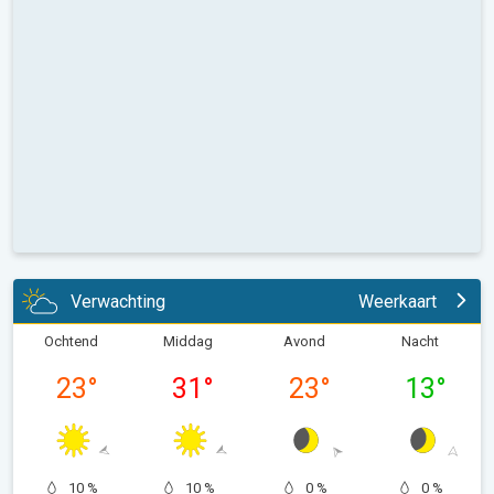
Verwachting
Weerkaart
Ochtend
Middag
Avond
Nacht
23
°
31
°
23
°
13
°
10 %
10 %
0 %
0 %