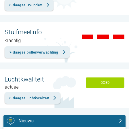
6-daagse UV-index
Stuifmeelinfo
krachtig
7-daagse pollenverwachting
Luchtkwaliteit
GOED
actueel
6-daagse luchtkwaliteit
Nieuws