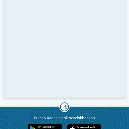
Weer & Radar is ook beschikbaar op