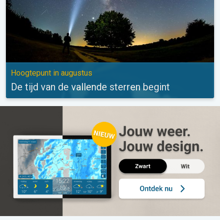
Hoogtepunt in augustus
De tijd van de vallende sterren begint