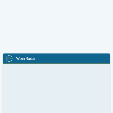
WeerRadar