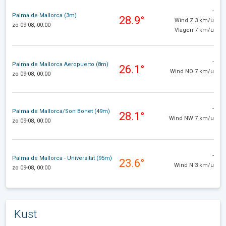
-
Palma de Mallorca (3m)
28.9°
Wind Z 3 km/u
zo 09-08, 00:00
Vlagen 7 km/u
-
Palma de Mallorca Aeropuerto (8m)
26.1°
Wind NO 7 km/u
zo 09-08, 00:00
-
Palma de Mallorca/Son Bonet (49m)
28.1°
Wind NW 7 km/u
zo 09-08, 00:00
-
Palma de Mallorca - Universitat (95m)
23.6°
Wind N 3 km/u
zo 09-08, 00:00
Kust