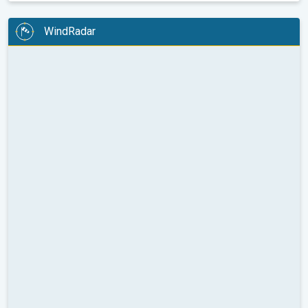
WindRadar