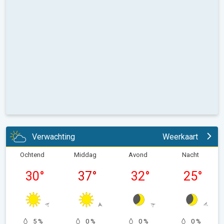
Verwachting
Weerkaart
Ochtend
Middag
Avond
Nacht
30
°
37
°
32
°
25
°
5 %
0 %
0 %
0 %