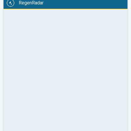
RegenRadar