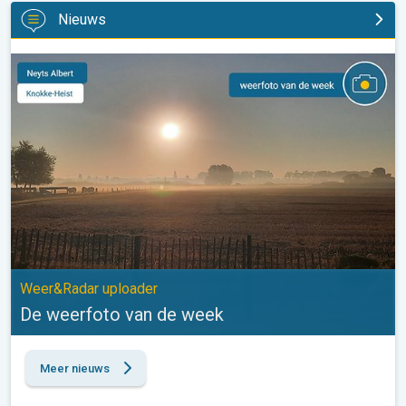
Nieuws
De weerfoto van de week. Weer&Radar uploader. . .
Weer&Radar uploader
De weerfoto van de week
Meer nieuws