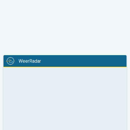
WeerRadar