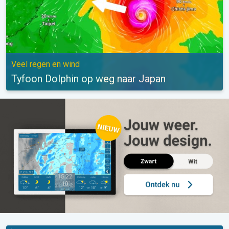
Veel regen en wind
Tyfoon Dolphin op weg naar Japan