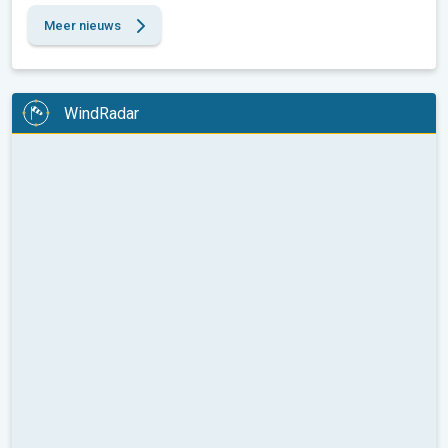
Meer nieuws
WindRadar