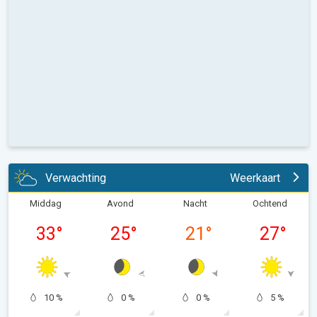
Verwachting
Weerkaart
Middag
Avond
Nacht
Ochtend
33
°
25
°
21
°
27
°
10 %
0 %
0 %
5 %