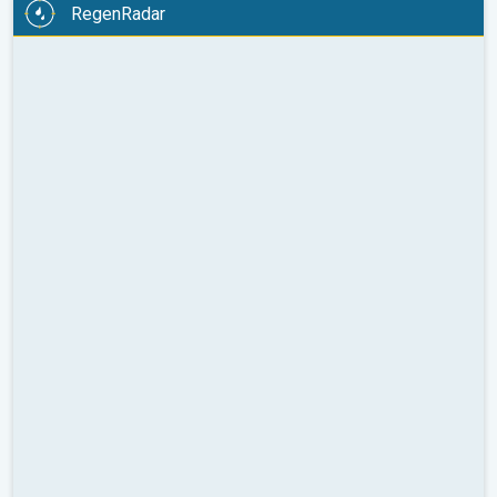
RegenRadar