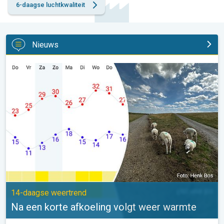
6-daagse luchtkwaliteit
Nieuws
Na een korte afkoeling volgt weer warmte. 14-daagse weertrend
14-daagse weertrend
Na een korte afkoeling volgt weer warmte