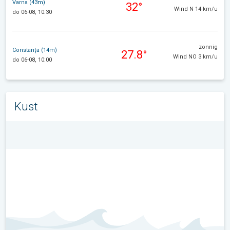
Varna (43m)
32°
Wind N 14 km/u
do 06-08, 10:30
zonnig
Constanța (14m)
27.8°
Wind NO 3 km/u
do 06-08, 10:00
Kust