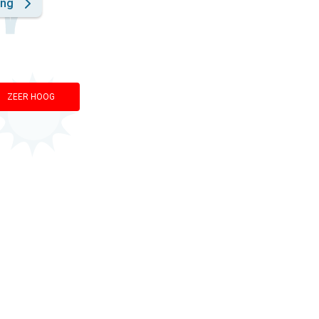
ing
ZEER HOOG