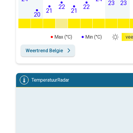
23
23
22
22
21
21
20
Max (°C)
Min (°C)
vee
Weertrend Belgie
TemperatuurRadar