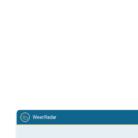
WeerRadar