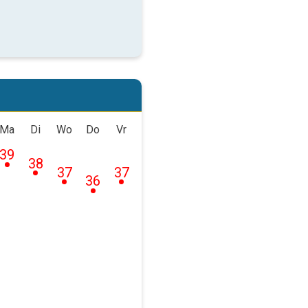
Ma
Di
Wo
Do
Vr
39
38
37
37
36