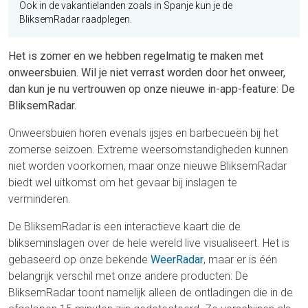
Ook in de vakantielanden zoals in Spanje kun je de
BliksemRadar raadplegen.
Het is zomer en we hebben regelmatig te maken met
onweersbuien. Wil je niet verrast worden door het onweer,
dan kun je nu vertrouwen op onze nieuwe in-app-feature: De
BliksemRadar.
Onweersbuien horen evenals ijsjes en barbecueën bij het
zomerse seizoen. Extreme weersomstandigheden kunnen
niet worden voorkomen, maar onze nieuwe BliksemRadar
biedt wel uitkomst om het gevaar bij inslagen te
verminderen.
De BliksemRadar is een interactieve kaart die de
blikseminslagen over de hele wereld live visualiseert. Het is
gebaseerd op onze bekende
WeerRadar
, maar er is één
belangrijk verschil met onze andere producten: De
BliksemRadar toont namelijk alleen de ontladingen die in de