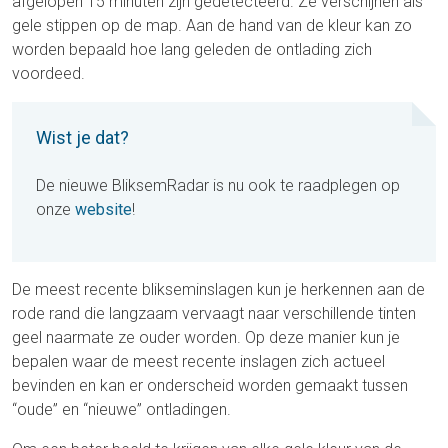
afgelopen 15 minuten zijn gedetecteerd. Ze verschijnen als
gele stippen op de map. Aan de hand van de kleur kan zo
worden bepaald hoe lang geleden de ontlading zich
voordeed.
Wist je dat?
De nieuwe BliksemRadar is nu ook te raadplegen op
onze
website
!
De meest recente blikseminslagen kun je herkennen aan de
rode rand die langzaam vervaagt naar verschillende tinten
geel naarmate ze ouder worden. Op deze manier kun je
bepalen waar de meest recente inslagen zich actueel
bevinden en kan er onderscheid worden gemaakt tussen
“oude” en “nieuwe” ontladingen.