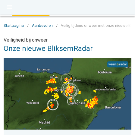
Startpagina
/
Aanbevolen
/
Veilig tijdens onweer met onze nieuwe Bl
Veiligheid bij onweer
Onze nieuwe BliksemRadar