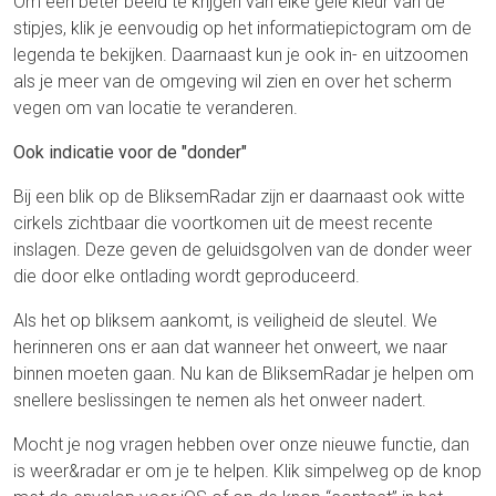
Om een beter beeld te krijgen van elke gele kleur van de
stipjes, klik je eenvoudig op het informatiepictogram om de
legenda te bekijken. Daarnaast kun je ook in- en uitzoomen
als je meer van de omgeving wil zien en over het scherm
vegen om van locatie te veranderen.
Ook indicatie voor de "donder"
Bij een blik op de BliksemRadar zijn er daarnaast ook witte
cirkels zichtbaar die voortkomen uit de meest recente
inslagen. Deze geven de geluidsgolven van de donder weer
die door elke ontlading wordt geproduceerd.
Als het op bliksem aankomt, is veiligheid de sleutel. We
herinneren ons er aan dat wanneer het onweert, we naar
binnen moeten gaan. Nu kan de BliksemRadar je helpen om
snellere beslissingen te nemen als het onweer nadert.
Mocht je nog vragen hebben over onze nieuwe functie, dan
is weer&radar er om je te helpen. Klik simpelweg op de knop