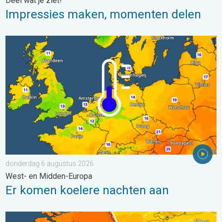
Deel wat je ziet!
Impressies maken, momenten delen
Er komen koelere nachten aan. West- en Midden-Europa. . . 
donderdag 6 augustus 2026
West- en Midden-Europa
Er komen koelere nachten aan
Koeler weer op komst. Maxima onder 25 graden. . . dinsdag 4