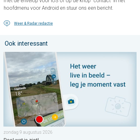
met de envelop voor iOS of op de knop “contact” in het
hoofdmenu voor Android en stuur ons een bericht.
Weer & Radar redactie
Ook interessant
Impressies maken, momenten delen. Deel wat je ziet!. . . zon
zondag 9 augustus 2026