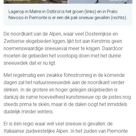
Lagerop in Matrei in Osttirol is het groen (links) en in Prato
Nevoso in Piemonte is er een dik pak sneeuw gevallen (rechts).
De noordkant van de Alpen, waar veel Oostenrijkse en
Zwitserse skigebieden liggen, lijkt tot aan Kerstmis geen
noemenswaardige sneeuwval meer te krijgen. Daardoor
moeten de gebieden het voorlopig doen met het dunne
sneeuwdek dat er nu ligt.
Met regelmatig een zwakke föhnstroming in de komende
dagen zal het natuursneeuwdek aan de noordkant verder
slinken. In de grotere en hoger gelegen skigebieden is
dankzij de ruime hoeveelheid kunstsneeuw op de pistes nog
steeds prima te skiën, maar in de dalen oogt het inmiddels
duidelijk minder winters.
Er is één regio waar wél veel sneeuw is gevallen: de
Italiaanse zuidwestelijke Alpen. In het zuiden van Piemonte