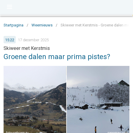
Startpagina
/
Weernieuws
/
Skiweer met Kerstmis - Groene dalen maar
15:22
17 december 2025
Skiweer met Kerstmis
Groene dalen maar prima pistes?