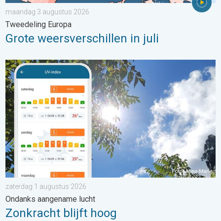
maandag 3 augustus 2026
Tweedeling Europa
Grote weersverschillen in juli
Zonkracht blijft hoog. Ondanks aangename lucht. . . zaterdag
zaterdag 1 augustus 2026
Ondanks aangename lucht
Zonkracht blijft hoog