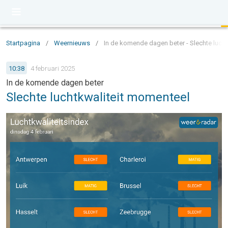
Startpagina
/
Weernieuws
/
In de komende dagen beter - Slechte luch
10:38
4 februari 2025
In de komende dagen beter
Slechte luchtkwaliteit momenteel