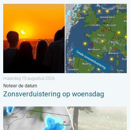
Zonsverduistering op woensdag. Noteer de datum. . . maand
maandag 10 augustus 2026
Noteer de datum
Zonsverduistering op woensdag
Hagel als tennisballen in Polen. Zwaar onweer treft steden. . . 