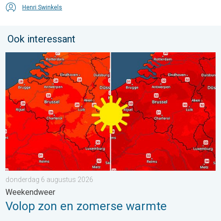
Henri Swinkels
Ook interessant
Volop zon en zomerse warmte. Weekendweer. . . donderdag 
donderdag 6 augustus 2026
Weekendweer
Volop zon en zomerse warmte