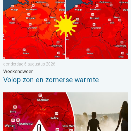
donderdag 6 augustus 2026
Weekendweer
Volop zon en zomerse warmte
Extreme hitte in Oost-Europa. Tot ruim 40 graden. . . dinsdag 