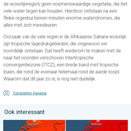
de woestijnregio’s geen noemenswaardige vegetatie, die het
vele water tegen kan houden. Hierdoor ontstaan na een
flinke regenbui binnen minuten enorme waterstromen, die
alles met zich meesleuren.
Oorzaak van de vele regen in de Afrikaanse Sahara-woestijn
zijn tropische lagedrukgebieden, die ongewoon ver
noordelijk ontstaan. Dat heeft wederom te maken met de
naar het noorden verschoven Intertropische
convergentiezone (ITCZ), een brede band met tropische
buien, die rond de evenaar helemaal rond de aarde loopt.
Waarom dat dit jaar zo is, is nog niet duidelijk.
Constantijn Venema
Ook interessant
Volop zon en zomerse warmte. Weekendweer. . . donderdag 