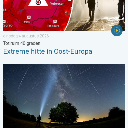
dinsdag 4 augustus 2026
Tot ruim 40 graden
Extreme hitte in Oost-Europa
De tijd van de vallende sterren begint. Hoogtepunt in augustus.