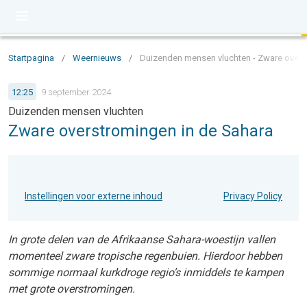
Startpagina
/
Weernieuws
/
Duizenden mensen vluchten - Zware overs
12:25
9 september 2024
Duizenden mensen vluchten
Zware overstromingen in de Sahara
Instellingen voor externe inhoud
Privacy Policy
In grote delen van de Afrikaanse Sahara-woestijn vallen
momenteel zware tropische regenbuien. Hierdoor hebben
sommige normaal kurkdroge regio’s inmiddels te kampen
met grote overstromingen.