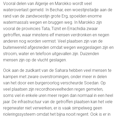
Vooral delen van Algerije en Marokko wordt veel
wateroverlast gemeld. In Bechar, een woestijnstadje aan de
rand van de zandwoestijn grote Erg, spoelden enorme
watermassa’s wegen en bruggen weg. In Marokko zijn
vooral de provincies Tata, Tiznit en Errachidia zwaar
getroffen, waar minstens elf mensen verdronken en negen
anderen nog worden vermist. Veel plaatsen zijn van de
buitenwereld afgesneden omdat wegen weggeslagen zijn en
stroom, water en telefoon uitgevallen zijn. Duizenden
mensen zijn op de vlucht geslagen.
Ook aan de zuidkant van de Sahara hebben veel mensen te
kampen met zware overstromingen, onder meer in delen
van het door een burgeroorlog verscheurde Soedan. Op
veel plaatsen zijn recordhoeveelheden regen gemeten,
soms viel in enkele uren meer regen dan normaal in een heel
jaar. De infrastructuur van de getroffen plaatsen kan het vele
regenwater niet verwerken, er is vaak simpelweg geen
rioleringssysteem omdat het bijna nooit regent. Ook is er in