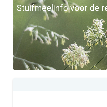
Stuifmeelinfo voor de 