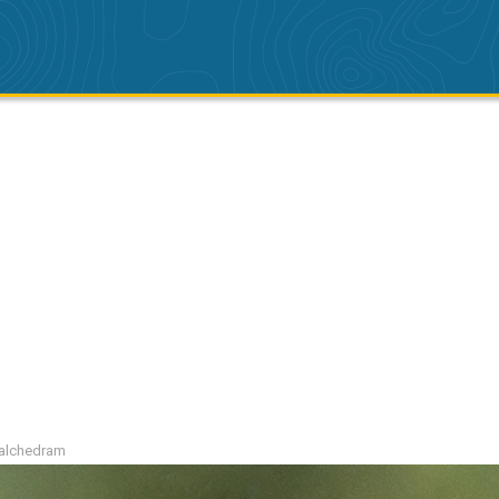
Valchedram