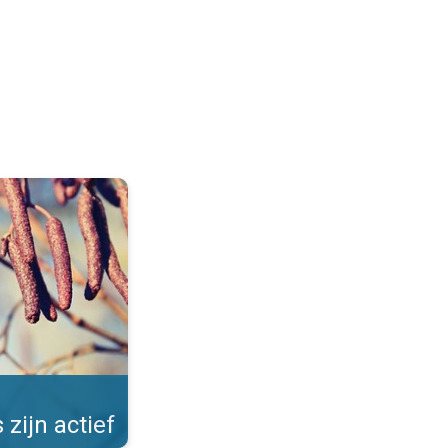
Allergieën in de winter. . .
 zijn actief