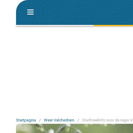
Startpagina
/
Weer Valchedram
/
Stuifmeelinfo voor de regio 