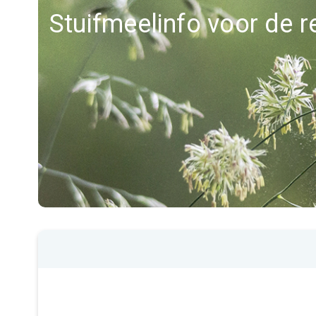
Stuifmeelinfo voor de r