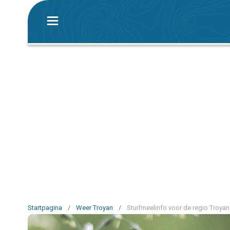
Startpagina
/
Weer Troyan
/
Stuifmeelinfo voor de regio Troyan