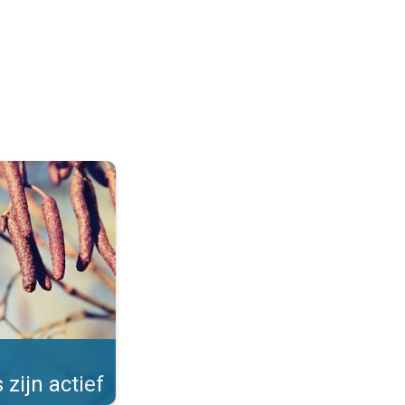
Allergieën in de winter. . .
 zijn actief