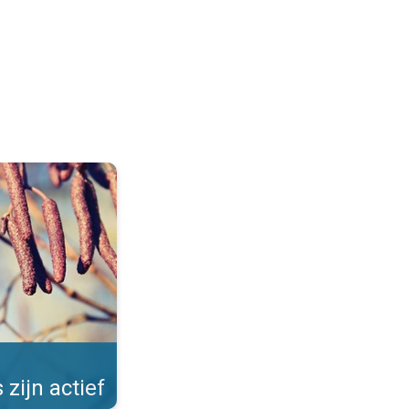
Allergieën in de winter. . .
 zijn actief