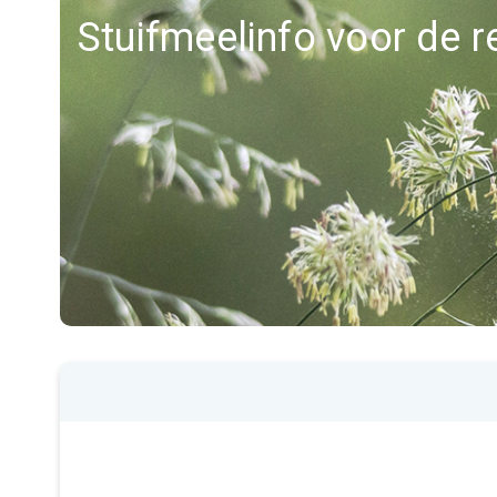
Stuifmeelinfo voor de 