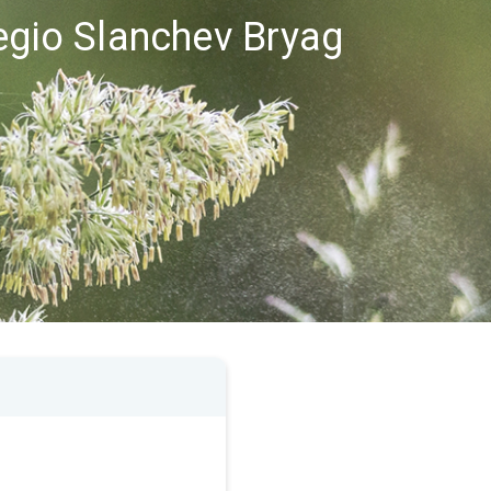
regio Slanchev Bryag