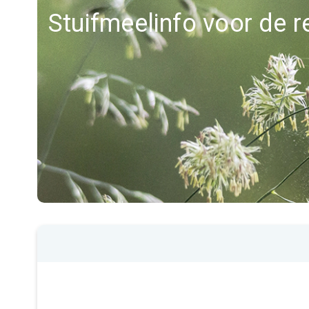
Stuifmeelinfo voor de 