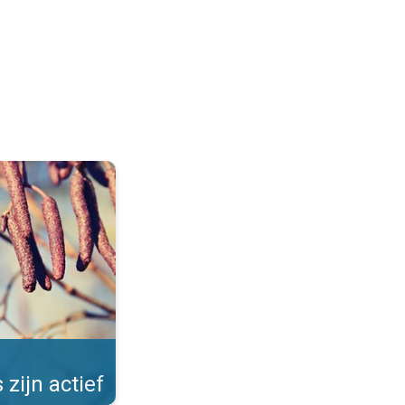
Allergieën in de winter. . .
 zijn actief