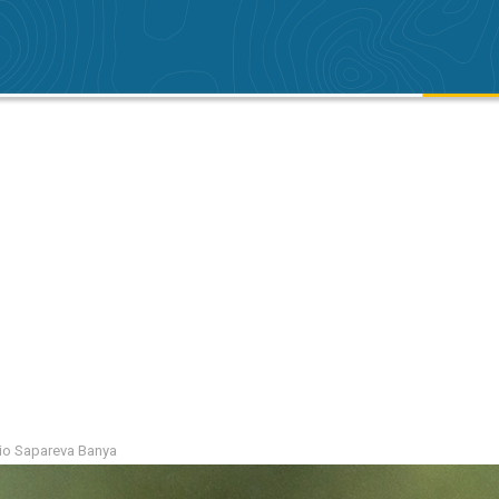
gio Sapareva Banya