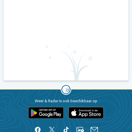
Weer & Radar is ook beschikbaar op