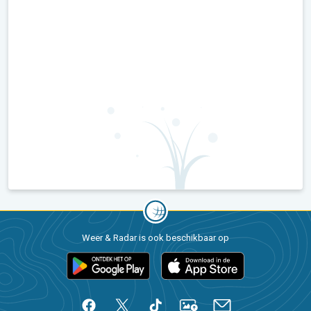
Weer & Radar is ook beschikbaar op