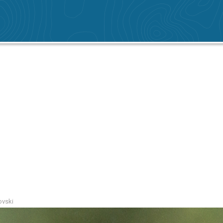
ovski