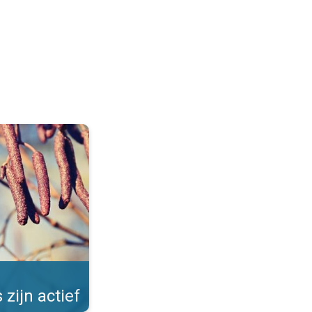
Allergieën in de winter. . .
 zijn actief