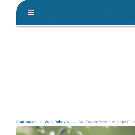
Startpagina
/
Weer Rakovski
/
Stuifmeelinfo voor de regio Rak