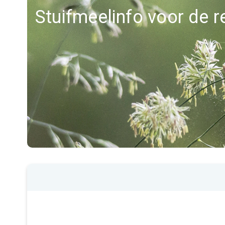
Stuifmeelinfo voor de r