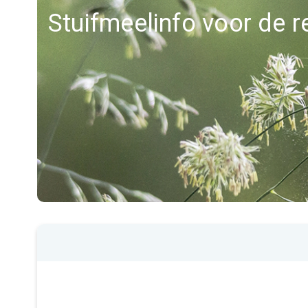
Stuifmeelinfo voor de 