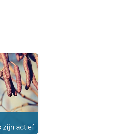
Allergieën in de winter. . .
 zijn actief