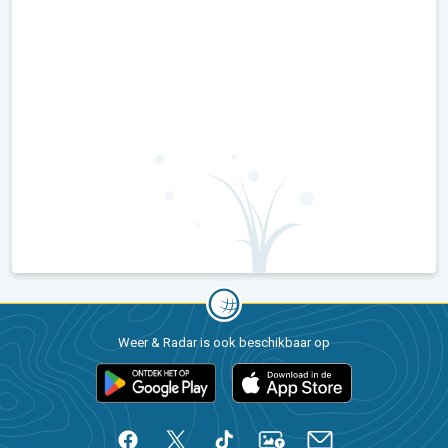
Weer & Radar is ook beschikbaar op