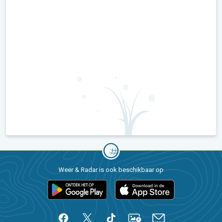
Weer & Radar is ook beschikbaar op