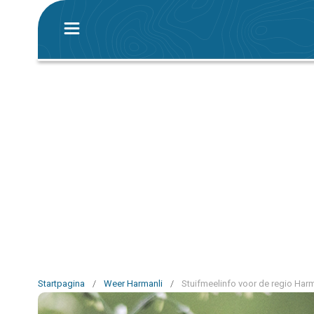
Startpagina
/
Weer Harmanli
/
Stuifmeelinfo voor de regio Harm