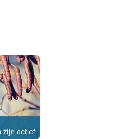
Allergieën in de winter. . .
 zijn actief