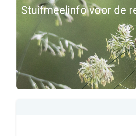
Stuifmeelinfo voor de r