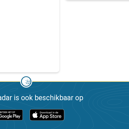
dar is ook beschikbaar op