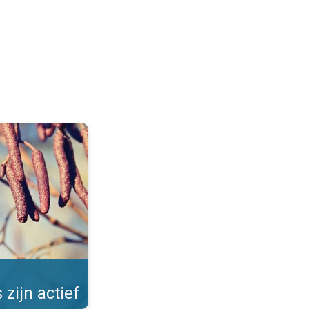
Allergieën in de winter. . .
 zijn actief