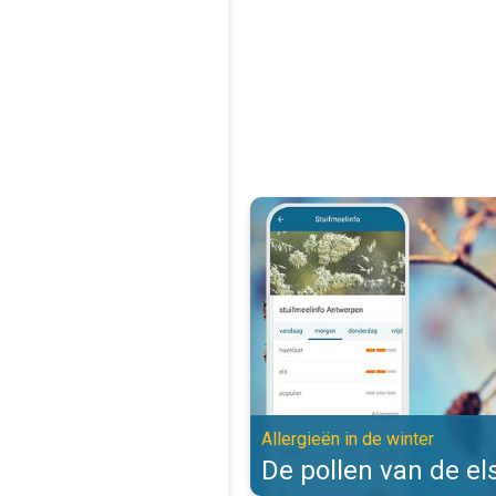
De pollen van de els zijn actief. 
Allergieën in de winter
De pollen van de els