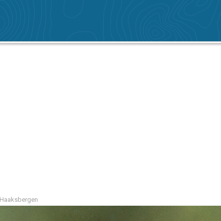
o Haaksbergen