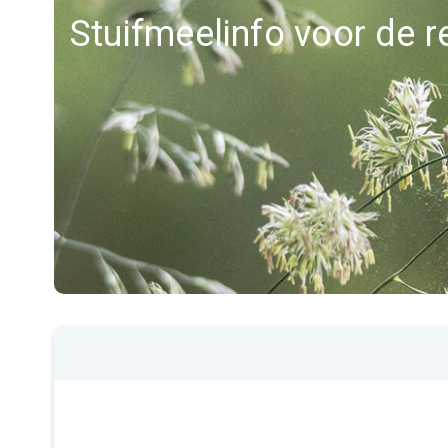
Stuifmeelinfo voor de 