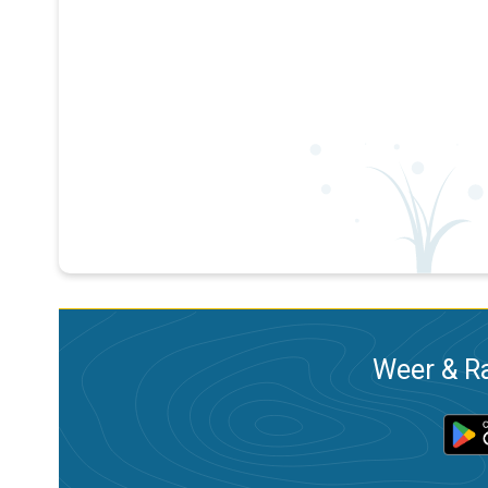
Weer & Ra