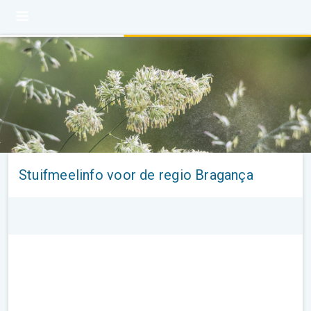
Stuifmeelinfo voor de regio Bragança