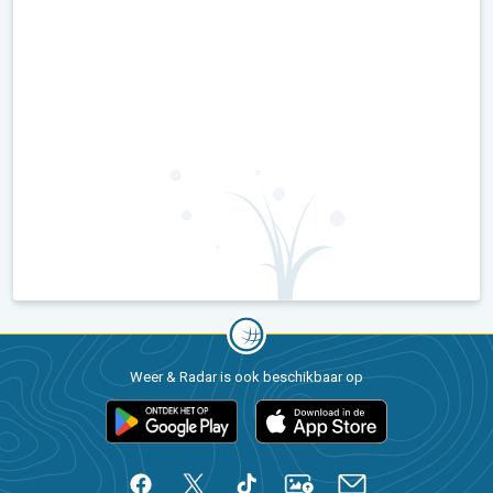
Weer & Radar is ook beschikbaar op