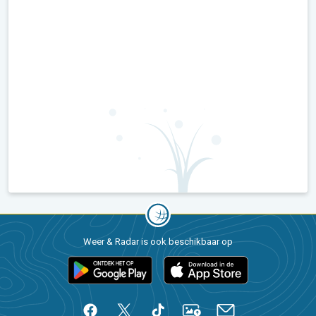
Weer & Radar is ook beschikbaar op