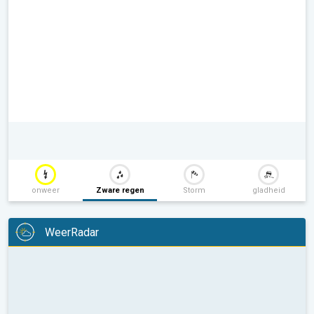
onweer
Zware regen
Storm
gladheid
WeerRadar