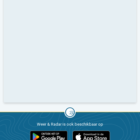
Weer & Radar is ook beschikbaar op