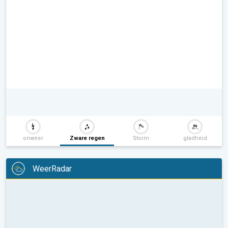
onweer
Zware regen
Storm
gladheid
WeerRadar