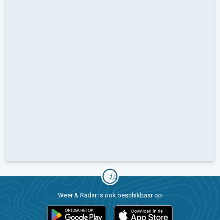
Weer & Radar is ook beschikbaar op