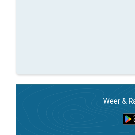
Weer & Ra