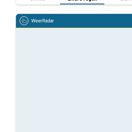
WeerRadar