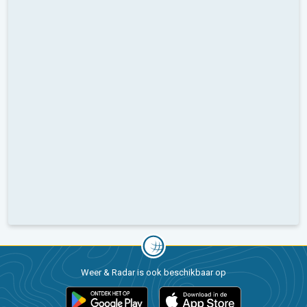
Weer & Radar is ook beschikbaar op