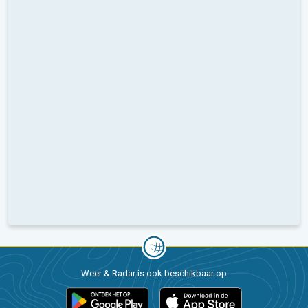
Weer & Radar is ook beschikbaar op