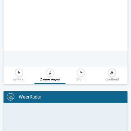
onweer
Zware regen
Storm
gladheid
WeerRadar