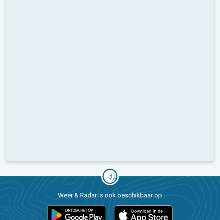
Weer & Radar is ook beschikbaar op