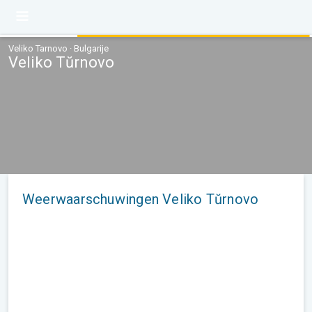
Veliko Tarnovo · Bulgarije
Veliko Tŭrnovo
Weerwaarschuwingen Veliko Tŭrnovo