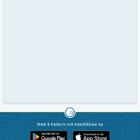
Weer & Radar is ook beschikbaar op