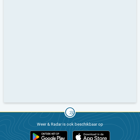
Weer & Radar is ook beschikbaar op