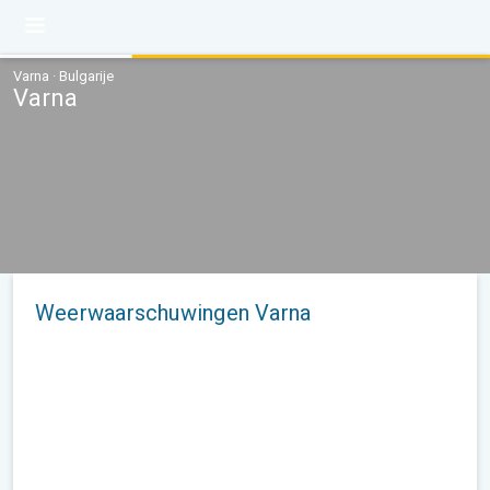
Varna · Bulgarije
Varna
Weerwaarschuwingen Varna