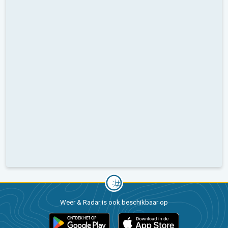
Weer & Radar is ook beschikbaar op