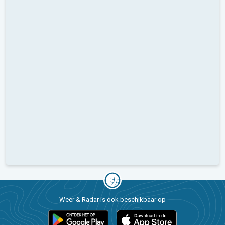
Weer & Radar is ook beschikbaar op