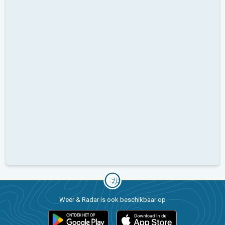
Weer & Radar is ook beschikbaar op