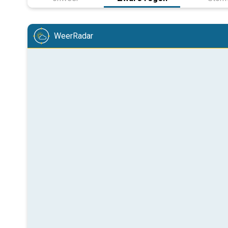
WeerRadar