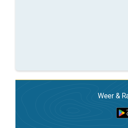
Weer & Ra