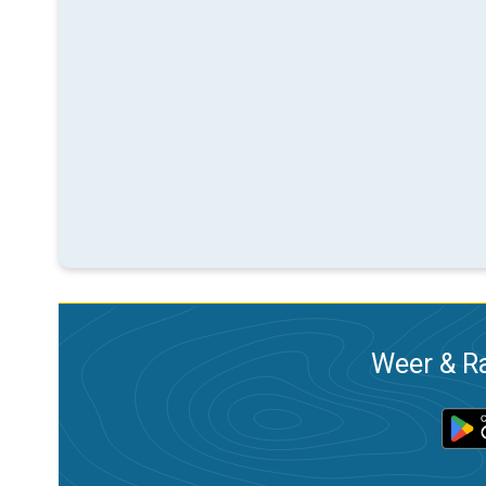
Weer & Ra