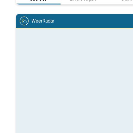
WeerRadar