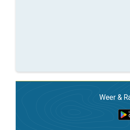
Weer & Ra