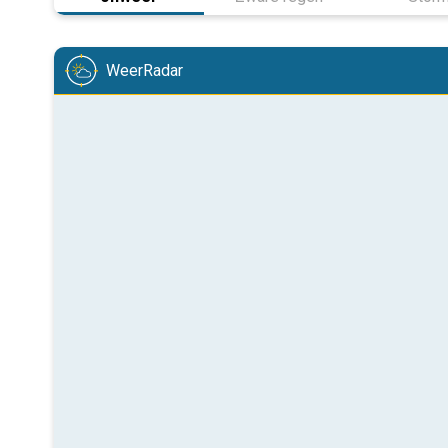
WeerRadar