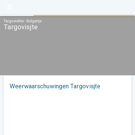
Targovishte · Bulgarije
Targovisjte
Weerwaarschuwingen Targovisjte