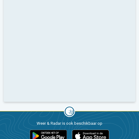
Weer & Radar is ook beschikbaar op