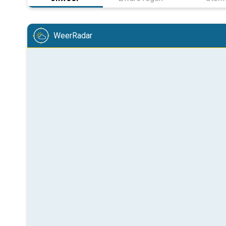
WeerRadar