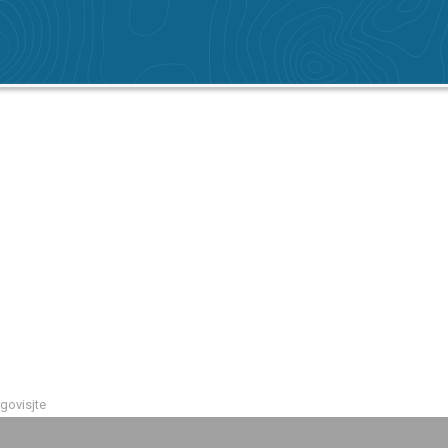
govisjte