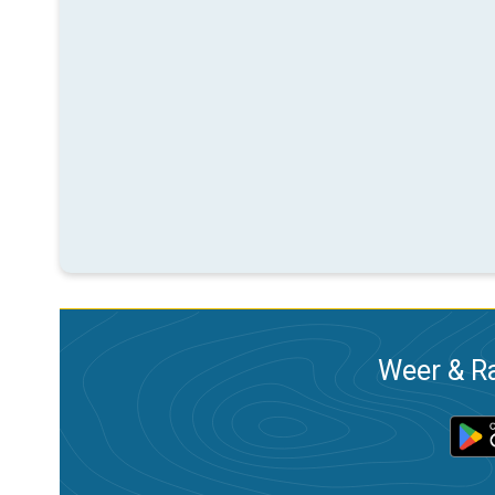
Weer & Ra