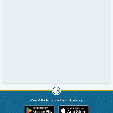
Weer & Radar is ook beschikbaar op